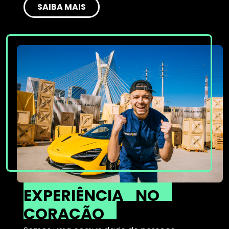
SAIBA MAIS
EXPERIÊNCIA
NO
CORAÇÃO