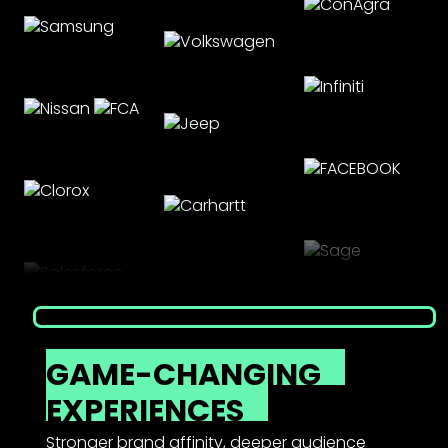
GAME-CHANGING
EXPERIENCES
Stronger brand affinity, deeper audience