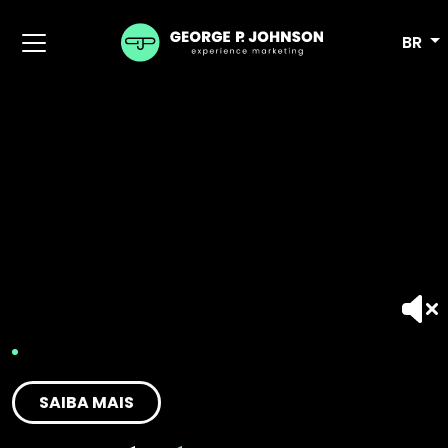
BR
SAIBA MAIS