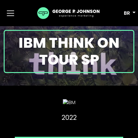
BR
IBM THINK ON
TOUR SP
2022