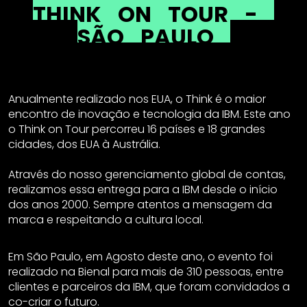
THINK
ON
TOUR
-
SÃO
PAULO
Anualmente realizado nos EUA, o Think é o maior
encontro de inovação e tecnologia da IBM. Este ano
o Think on Tour percorreu 16 países e 18 grandes
cidades, dos EUA à Austrália.
Através do nosso gerenciamento global de contas,
realizamos essa entrega para a IBM desde o início
dos anos 2000. Sempre atentos a mensagem da
marca e respeitando a cultura local.
Em São Paulo, em Agosto deste ano, o evento foi
realizado na Bienal para mais de 310 pessoas, entre
clientes e parceiros da IBM, que foram convidados a
co-criar o futuro.