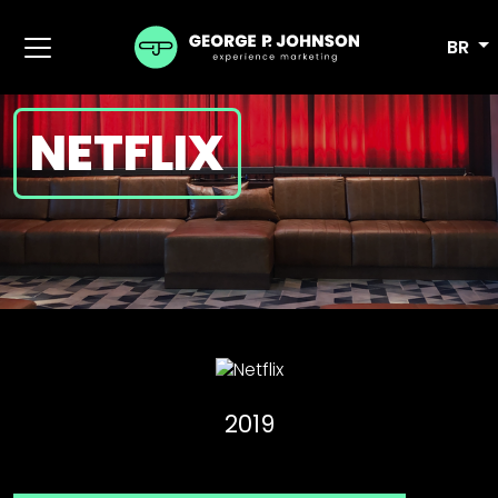
BR
NETFLIX
2019